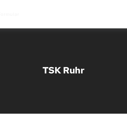
Star
Formular
TSK Ruhr