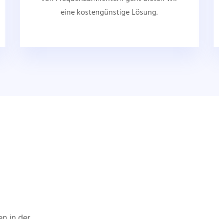
eine kostengünstige Lösung.
en in der