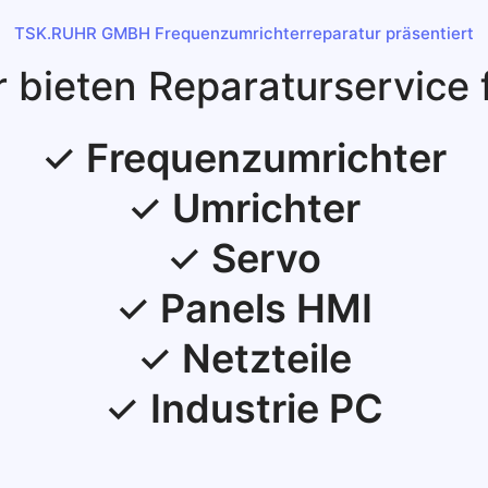
TSK.RUHR GMBH Frequenzumrichterreparatur präsentiert
r bieten Reparaturservice f
✓
Frequenzumrichter
✓
Umrichter
✓
Servo
✓
Panels HMI
✓
Netzteile
✓
Industrie PC