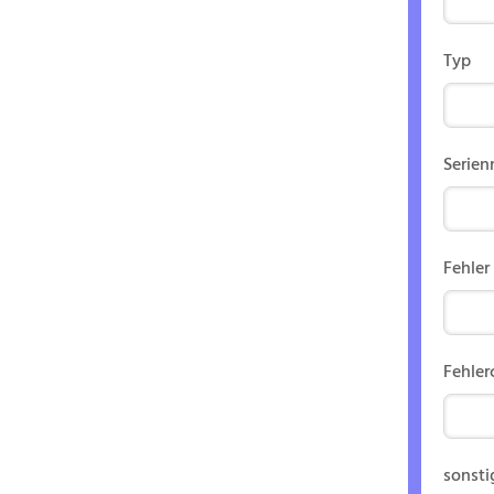
Typ
Serie
Fehler
Fehler
sonsti