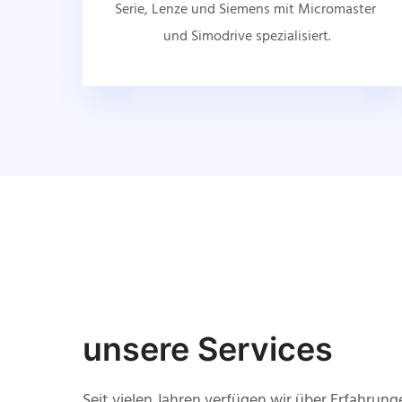
Serie, Lenze und Siemens mit Micromaster 
und Simodrive spezialisiert.
unsere Services
Seit vielen Jahren verfügen wir über Erfahrung