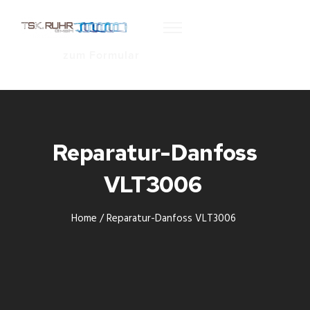
zum Formular
Reparatur-Danfoss
VLT3006
Home
/
Reparatur-Danfoss VLT3006