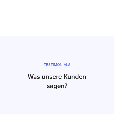
Prüfsiegel und fachgerechter Versand
TESTIMONIALS
Was unsere Kunden
sagen?