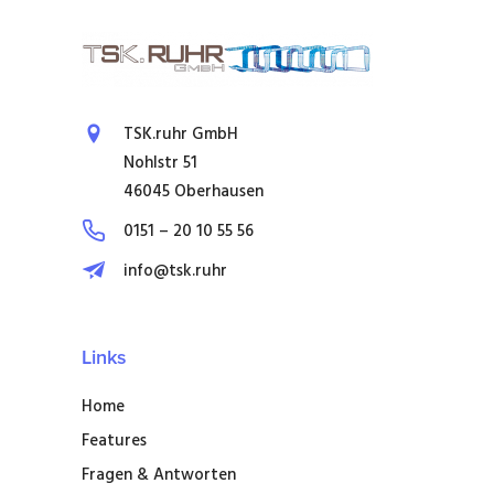
TSK.ruhr GmbH
Nohlstr 51
46045 Oberhausen
0151 – 20 10 55 56
info@tsk.ruhr
Links
Home
Features
Fragen & Antworten