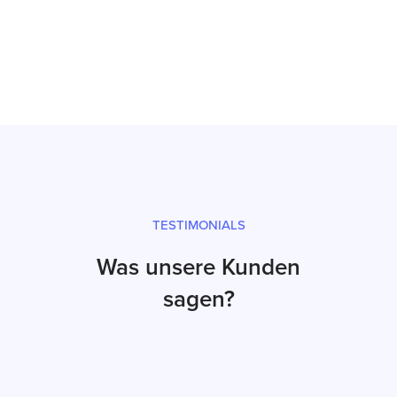
Prüfsiegel und fachgerechter Versand
TESTIMONIALS
Was unsere Kunden
sagen?