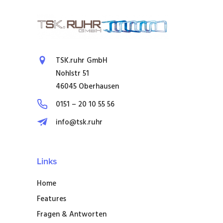
TSK.ruhr GmbH
Nohlstr 51
46045 Oberhausen
0151 – 20 10 55 56
info@tsk.ruhr
Links
Home
Features
Fragen & Antworten