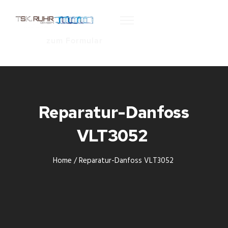
zum Formular
Reparatur-Danfoss
VLT3052
Home
/
Reparatur-Danfoss VLT3052