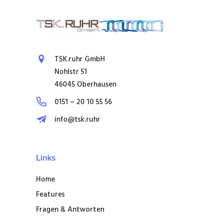
TSK.ruhr GmbH
Nohlstr 51
46045 Oberhausen
0151 – 20 10 55 56
info@tsk.ruhr
Links
Home
Features
Fragen & Antworten