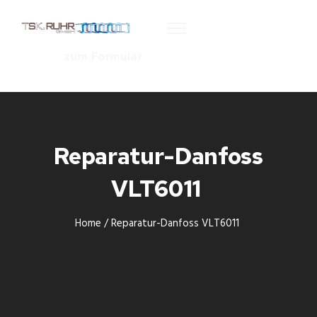
zum Formular
Reparatur-Danfoss
VLT6011
Home
/
Reparatur-Danfoss VLT6011