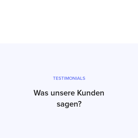
Prüfsiegel und fachgerechter Versand
TESTIMONIALS
Was unsere Kunden
sagen?