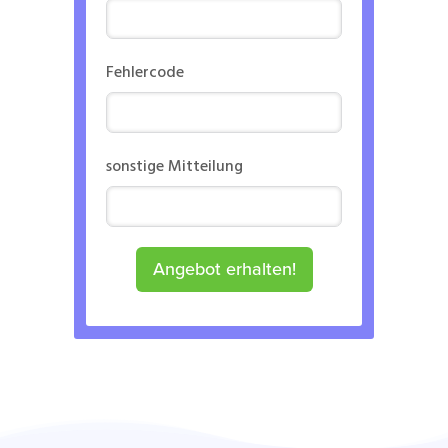
Fehlercode
sonstige Mitteilung
Angebot erhalten!