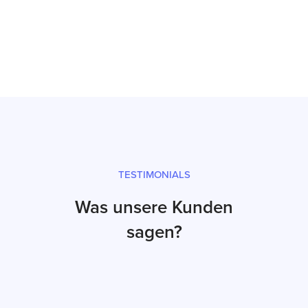
Prüfsiegel und fachgerechter Versand
TESTIMONIALS
Was unsere Kunden
sagen?