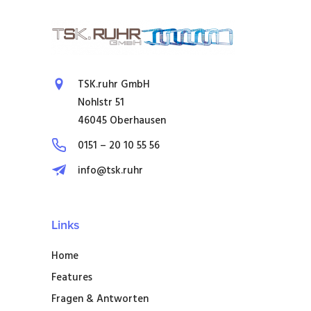
TSK.ruhr GmbH
Nohlstr 51
46045 Oberhausen
0151 – 20 10 55 56
info@tsk.ruhr
Links
Home
Features
Fragen & Antworten