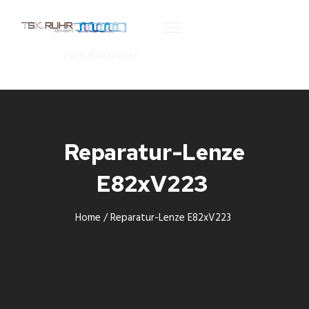
zum Formular
Reparatur-Lenze
E82xV223
Home
/
Reparatur-Lenze E82xV223