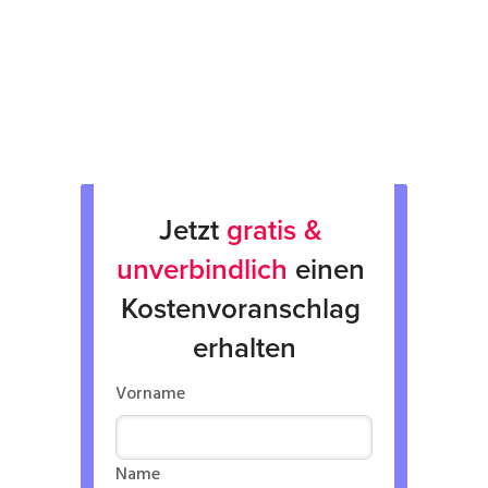
Rücksendung
Verkauf von Neu & Gebrauchtgeräten
Verleih von Geräten
Jetzt 
gratis & 
unverbindlich
 einen 
Kostenvoranschlag 
erhalten
Vorname
Name