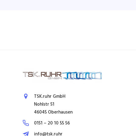
TSK.ruhr GmbH
Nohlstr 51
46045 Oberhausen
0151 – 20 10 55 56
info@tsk.ruhr