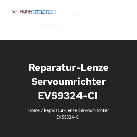
zum Formular
Reparatur-Lenze
Servoumrichter
EVS9324-CI
Home
/
Reparatur-Lenze Servoumrichter
EVS9324-CI