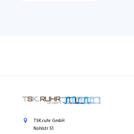
TSK.ruhr GmbH
Nohlstr 51