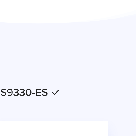
EVS9330-ES ✓