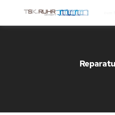
zum 
Reparat