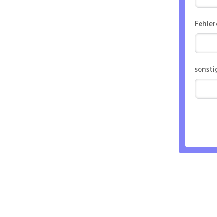
Fehle
sonsti