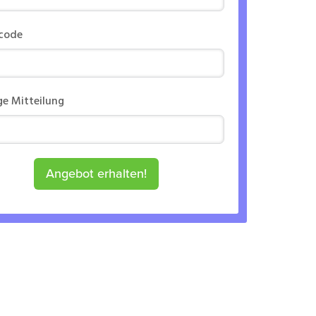
rcode
ge Mitteilung
Angebot erhalten!