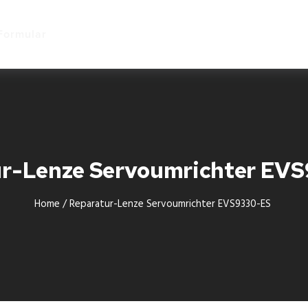
Start
Formular
ur-Lenze Servoumrichter EV
Home
/
Reparatur-Lenze Servoumrichter EVS9330-ES