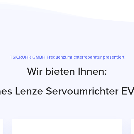
TSK.RUHR GMBH Frequenzumrichterreparatur präsentiert
Wir bieten Ihnen:
ines Lenze Servoumrichter 