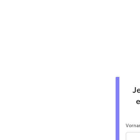
Je
e
Vorna