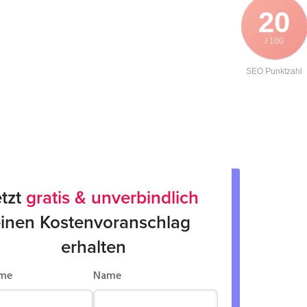
20
/ 100
SEO Punktzahl
tzt 
gratis & unverbindlich
inen Kostenvoranschlag 
erhalten
me
Name