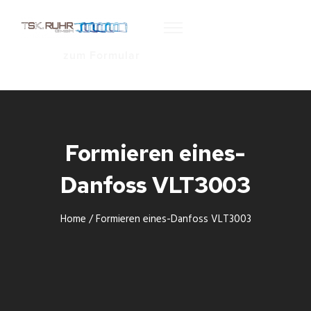
zum Formular
Formieren eines-
Danfoss VLT3003
Home
/
Formieren eines-Danfoss VLT3003