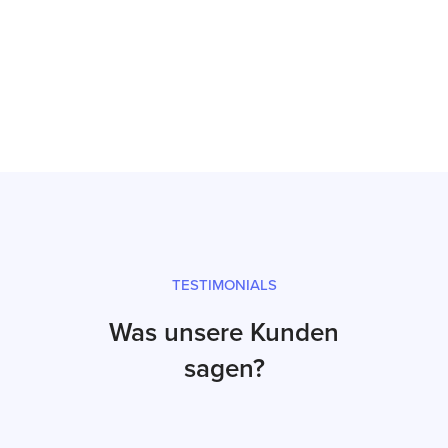
Inbetriebnahme
Prüfsiegel und fachgerechter Versand
TESTIMONIALS
Was unsere Kunden
sagen?