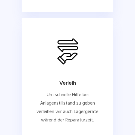
Verleih
Um schnelle Hilfe bei
Anlagenstillstand zu geben
verleihen wir auch Lagergeräte
wärend der Reparaturzeit.