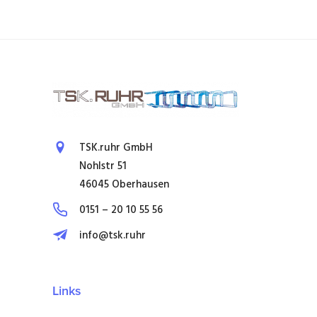
TSK.ruhr GmbH
Nohlstr 51
46045 Oberhausen
0151 – 20 10 55 56
info@tsk.ruhr
Links