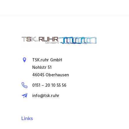
TSK.ruhr GmbH
Nohlstr 51
46045 Oberhausen
0151 – 20 10 55 56
info@tsk.ruhr
Links