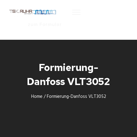
zum Formular
Formierung-
Danfoss VLT3052
Home
/
Formierung-Danfoss VLT3052