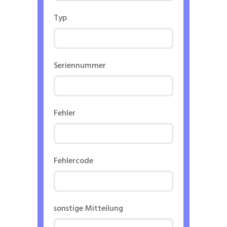
Typ
Seriennummer
Fehler
Fehlercode
sonstige Mitteilung