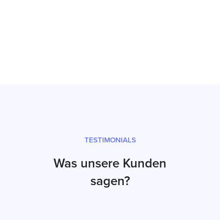
Inbetriebnahme
Prüfsiegel und fachgerechter Versand
TESTIMONIALS
Was unsere Kunden
sagen?