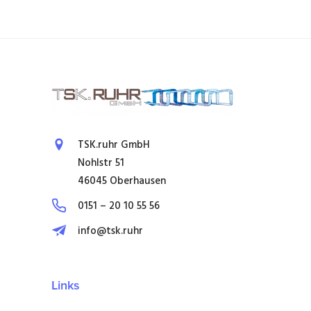
TSK.ruhr GmbH
Nohlstr 51
46045 Oberhausen
0151 – 20 10 55 56
info@tsk.ruhr
Links