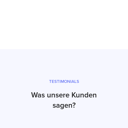
Inbetriebnahme
Prüfsiegel und fachgerechter Versand
TESTIMONIALS
Was unsere Kunden
sagen?