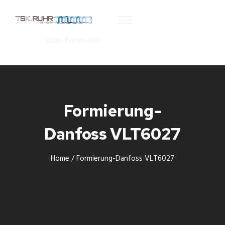
zum Formular
Formierung-
Danfoss VLT6027
Home
/
Formierung-Danfoss VLT6027