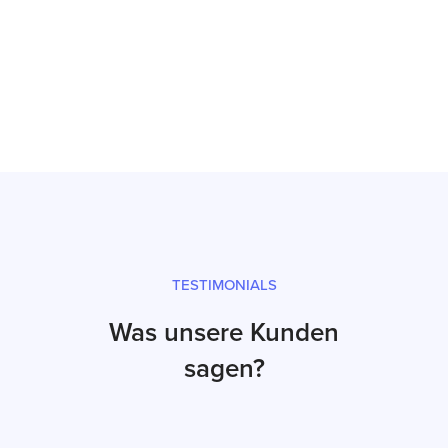
Inbetriebnahme
Prüfsiegel und fachgerechter Versand
TESTIMONIALS
Was unsere Kunden
sagen?