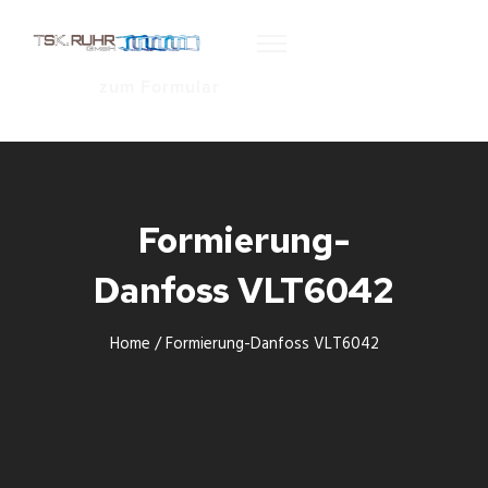
zum Formular
Formierung-
Danfoss VLT6042
Home
/
Formierung-Danfoss VLT6042