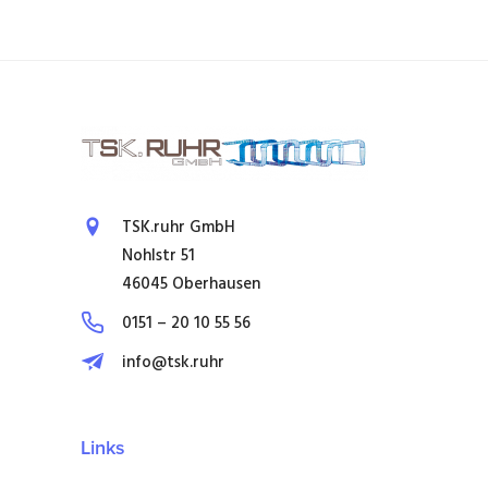
TSK.ruhr GmbH
Nohlstr 51
46045 Oberhausen
0151 – 20 10 55 56
info@tsk.ruhr
Links