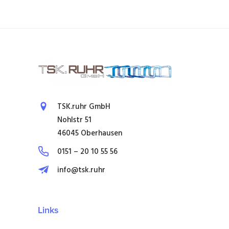
TSK.ruhr GmbH
Nohlstr 51
46045 Oberhausen
0151 – 20 10 55 56
info@tsk.ruhr
Links