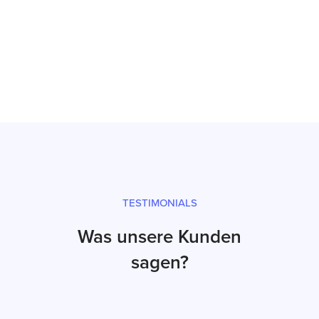
Inbetriebnahme
Prüfsiegel und fachgerechter Versand
TESTIMONIALS
Was unsere Kunden
sagen?