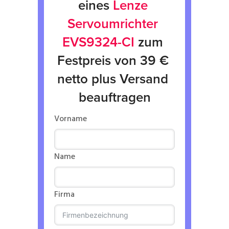
eines 
Lenze 
Servoumrichter 
EVS9324-CI
 zum 
Festpreis von 39 € 
netto plus Versand 
beauftragen
Vorname
Name
Firma