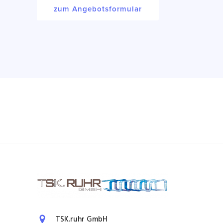
zum Angebotsformular
TSK.ruhr GmbH