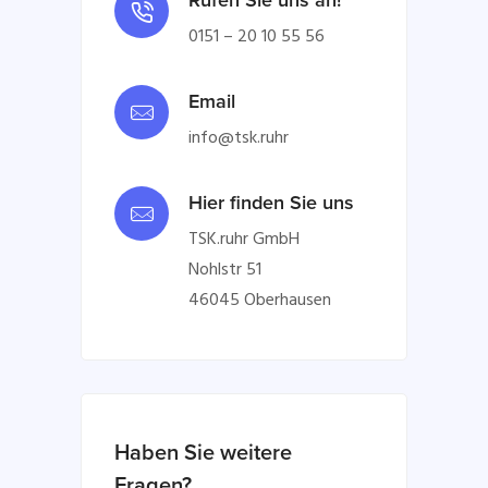
Rufen Sie uns an!
0151 – 20 10 55 56
Email
info@tsk.ruhr
Hier finden Sie uns
TSK.ruhr GmbH
Nohlstr 51
46045 Oberhausen
Haben Sie weitere
Fragen?