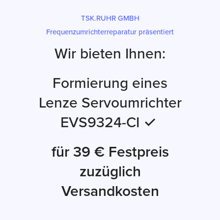
TSK.RUHR GMBH
Frequenzumrichterreparatur präsentiert
Wir bieten Ihnen:
Formierung eines
Lenze Servoumrichter
EVS9324-CI ✓
für 39 € Festpreis
zuzüglich
Versandkosten