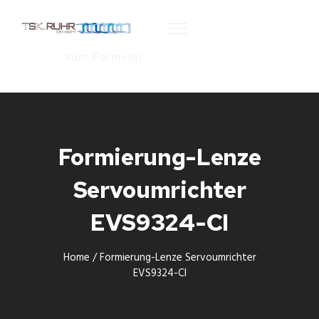
zum Formular
Formierung-Lenze
Servoumrichter
EVS9324-CI
Home
/
Formierung-Lenze Servoumrichter
EVS9324-CI