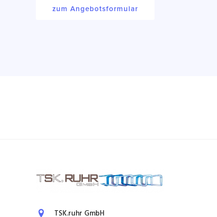
zum Angebotsformular
TSK.ruhr GmbH