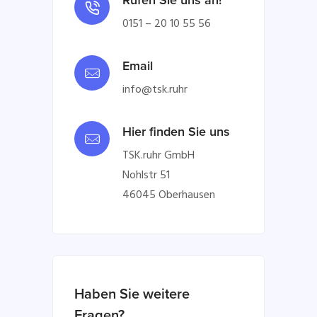
Rufen Sie uns an!
0151 – 20 10 55 56
Email
info@tsk.ruhr
Hier finden Sie uns
TSK.ruhr GmbH
Nohlstr 51
46045 Oberhausen
Haben Sie weitere
Fragen?