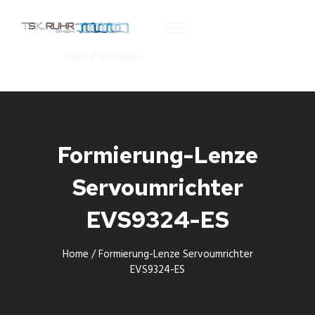
zum Formular
Formierung-Lenze
Servoumrichter
EVS9324-ES
Home
/
Formierung-Lenze Servoumrichter
EVS9324-ES