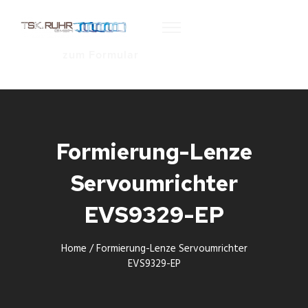
zum Formular
Formierung-Lenze
Servoumrichter
EVS9329-EP
Home
/
Formierung-Lenze Servoumrichter
EVS9329-EP