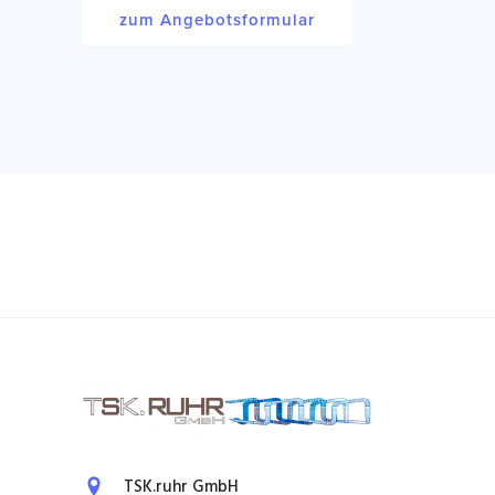
zum Angebotsformular
TSK.ruhr GmbH