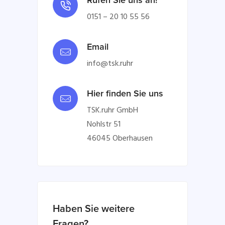
Rufen Sie uns an!
0151 – 20 10 55 56
Email
info@tsk.ruhr
Hier finden Sie uns
TSK.ruhr GmbH
Nohlstr 51
46045 Oberhausen
Haben Sie weitere
Fragen?