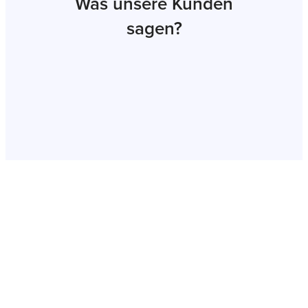
Was unsere Kunden
sagen?
Jetzt Auftrag
erteilen