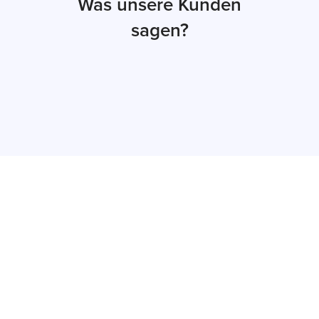
Was unsere Kunden
sagen?
Jetzt Auftrag
erteilen
Senden Sie das Gerät inkl. dem