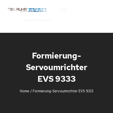
zum Formular
Formierung-
Servoumrichter
EVS 9333
Home
/
Formierung-Servoumrichter EVS 9333