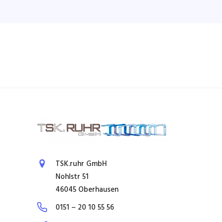
TSK.ruhr GmbH
Nohlstr 51
46045 Oberhausen
0151 – 20 10 55 56