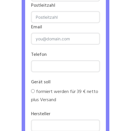
Postleitzahl
Email
Telefon
Gerät soll
formiert werden für 39 € netto
plus Versand
Hersteller