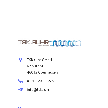
TSK.ruhr GmbH
Nohlstr 51
46045 Oberhausen
0151 – 20 10 55 56
info@tsk.ruhr