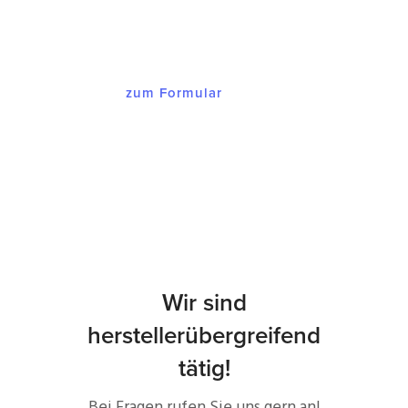
Versandkosten.
zum Formular
Wir sind
herstellerübergreifend
tätig!
Bei Fragen rufen Sie uns gern an!