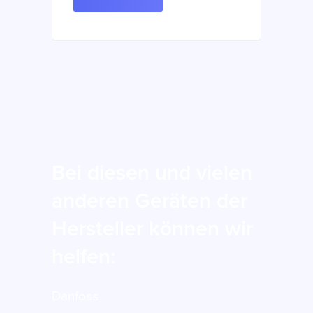
Bei diesen und vielen
anderen Geräten der
Hersteller können wir
helfen:
Danfoss