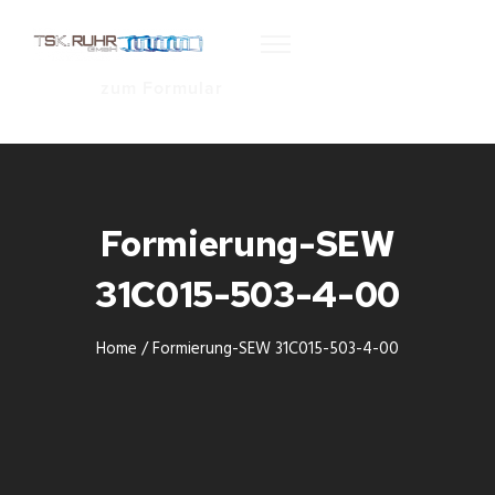
zum Formular
Formierung-SEW
31C015-503-4-00
Home
/
Formierung-SEW 31C015-503-4-00