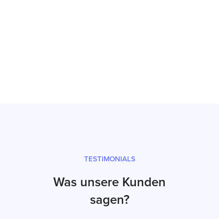
Inbetriebnahme
Prüfsiegel und fachgerechter Versand
TESTIMONIALS
Was unsere Kunden
sagen?