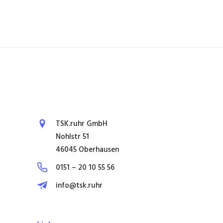
TSK.ruhr GmbH
Nohlstr 51
46045 Oberhausen
0151 – 20 10 55 56
info@tsk.ruhr