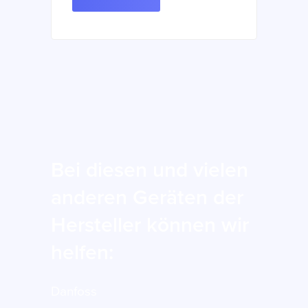
Bei diesen und vielen
anderen Geräten der
Hersteller können wir
helfen:
Danfoss