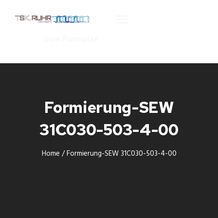
zum Formular
Formierung-SEW
31C030-503-4-00
Home
/
Formierung-SEW 31C030-503-4-00