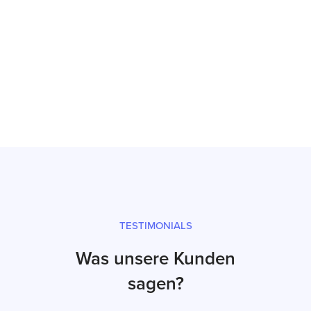
Inbetriebnahme
Prüfsiegel und fachgerechter Versand
TESTIMONIALS
Was unsere Kunden
sagen?