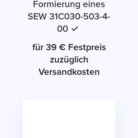
Formierung eines
SEW 31C030-503-4-
00 ✓
für 39 € Festpreis
zuzüglich
Versandkosten