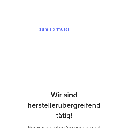
Versandkosten.
zum Formular
Wir sind
herstellerübergreifend
tätig!
Bei Fragen rufen Sie uns gern an!