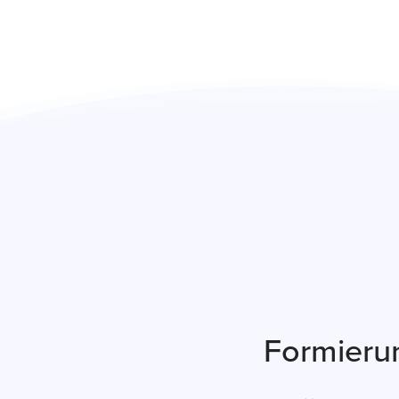
Formieru