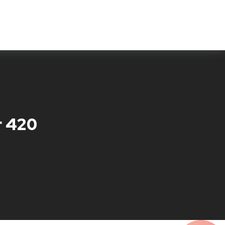
Features
Testimonials
Fragen & Antworten
r 420