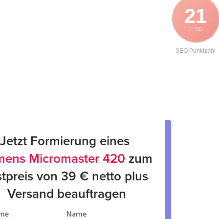
21
/ 100
SEO Punktzahl
Jetzt Formierung eines 
mens Micromaster 420
 zum 
tpreis von 39 € netto plus 
Versand beauftragen
me
Name