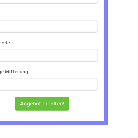
rcode
ge Mitteilung
Angebot erhalten!