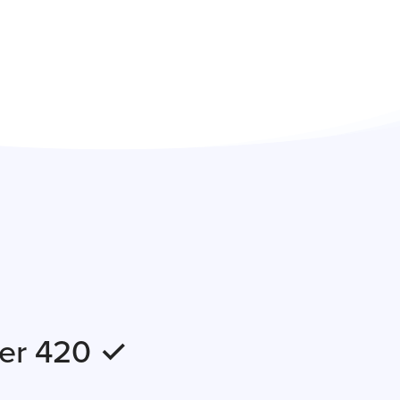
ter 420 ✓