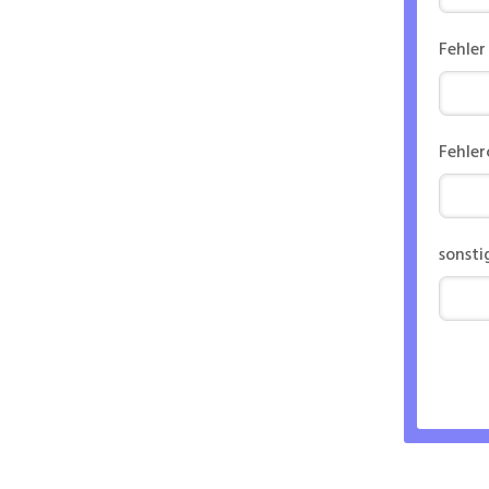
Fehler
Fehle
sonsti