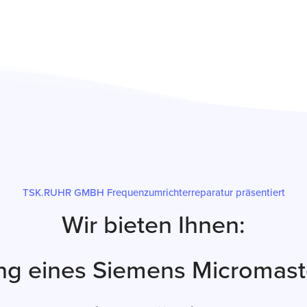
TSK.RUHR GMBH Frequenzumrichterreparatur präsentiert
Wir bieten Ihnen:
ng eines Siemens Micromas