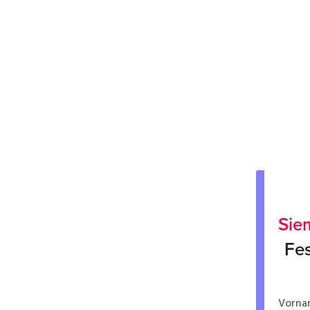
Sie
Fes
Vorna