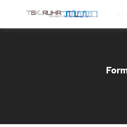
zum 
Form