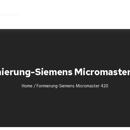
Start
Formular
ierung-Siemens Micromaste
Home
/
Formierung-Siemens Micromaster 420