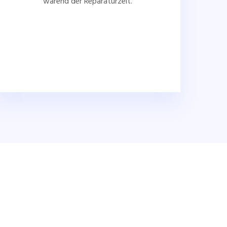
wärend der Reparaturzeit.