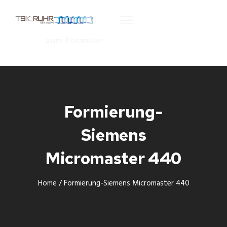
zum Formular
Formierung-
Siemens
Micromaster 440
Home
/
Formierung-Siemens Micromaster 440