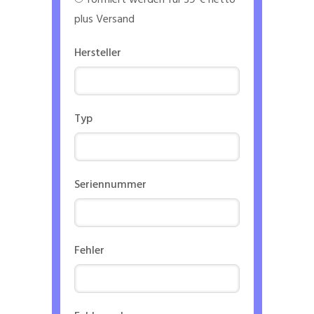
formiert werden für 39 € netto
plus Versand
Hersteller
Typ
Seriennummer
Fehler