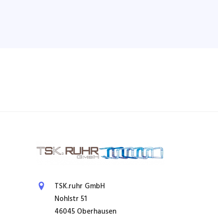
TSK.ruhr GmbH
Nohlstr 51
46045 Oberhausen