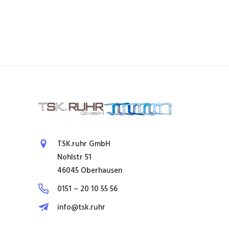
TSK.ruhr GmbH
Nohlstr 51
46045 Oberhausen
0151 – 20 10 55 56
info@tsk.ruhr