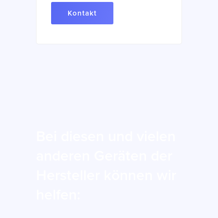
Kontakt
Bei diesen und vielen
anderen Geräten der
Hersteller können wir
helfen: