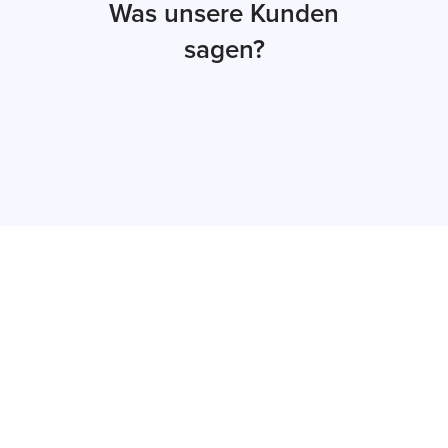
Was unsere Kunden
sagen?
Jetzt Angebot
erhalten
Innerhalb von maximal 48 Stunden