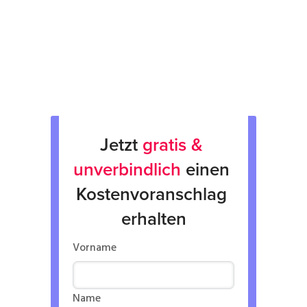
Rücksendung
Verkauf von Neu & Gebrauchtgeräten
Verleih von Geräten
Jetzt 
gratis & 
unverbindlich
 einen 
Kostenvoranschlag 
erhalten
Vorname
Name