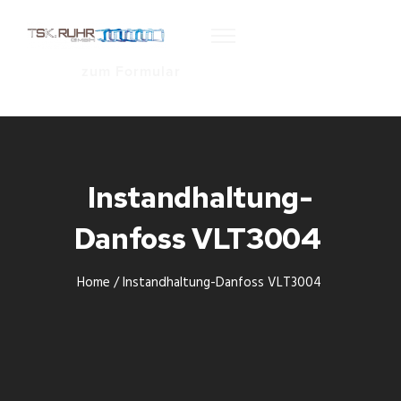
zum Formular
Instandhaltung-
Danfoss VLT3004
Home
/
Instandhaltung-Danfoss VLT3004