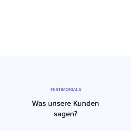
Reparatur
Prüfsiegel und fachgerechter Versand
TESTIMONIALS
Was unsere Kunden
sagen?