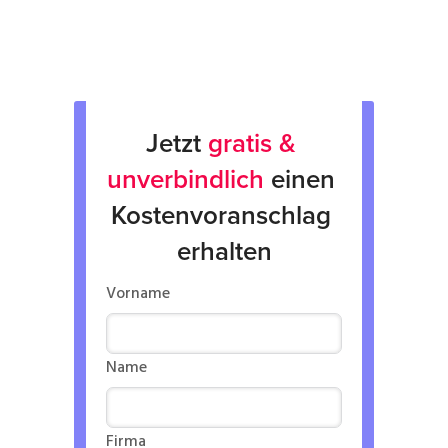
Verleih von Geräten
Jetzt 
gratis & 
unverbindlich
 einen 
Kostenvoranschlag 
erhalten
Vorname
Name
Firma