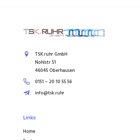
TSK.ruhr GmbH
Nohlstr 51
46045 Oberhausen
0151 – 20 10 55 56
info@tsk.ruhr
Links
Home