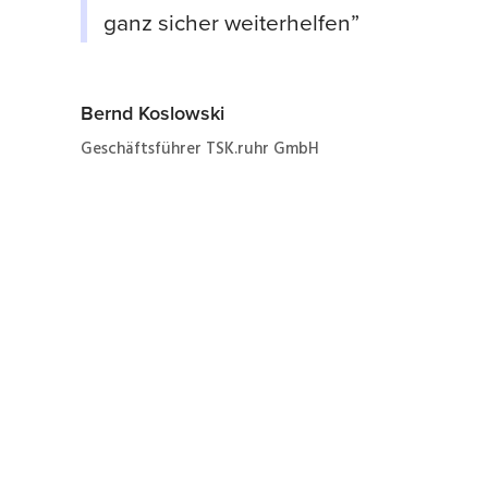
ganz sicher weiterhelfen”
Bernd Koslowski
Geschäftsführer TSK.ruhr GmbH
Jetzt ganz einfach und
schnell zum Angebot
zur Instandhaltung eines