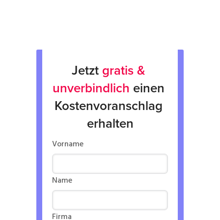
Verleih von Geräten
Jetzt 
gratis & 
unverbindlich
 einen 
Kostenvoranschlag 
erhalten
Vorname
Name
Firma