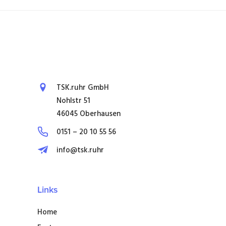
TSK.ruhr GmbH
Nohlstr 51
46045 Oberhausen
0151 – 20 10 55 56
info@tsk.ruhr
Links
Home