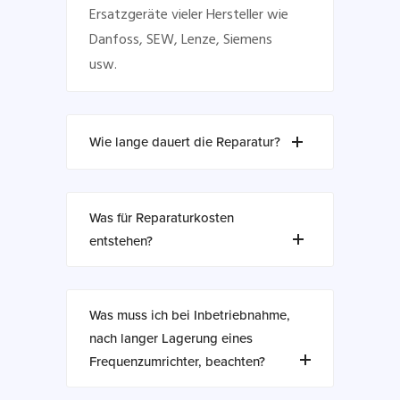
Ersatzgeräte vieler Hersteller wie
Danfoss, SEW, Lenze, Siemens
usw.
Wie lange dauert die Reparatur?
Was für Reparaturkosten
entstehen?
Was muss ich bei Inbetriebnahme,
nach langer Lagerung eines
Frequenzumrichter, beachten?