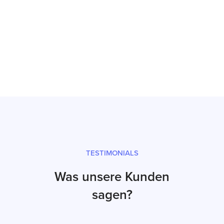
Reparatur
Prüfsiegel und fachgerechter Versand
TESTIMONIALS
Was unsere Kunden
sagen?