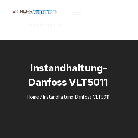
zum Formular
Instandhaltung-
Danfoss VLT5011
Home
/
Instandhaltung-Danfoss VLT5011