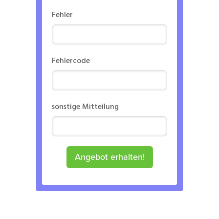
Fehler
Fehlercode
sonstige Mitteilung
Angebot erhalten!