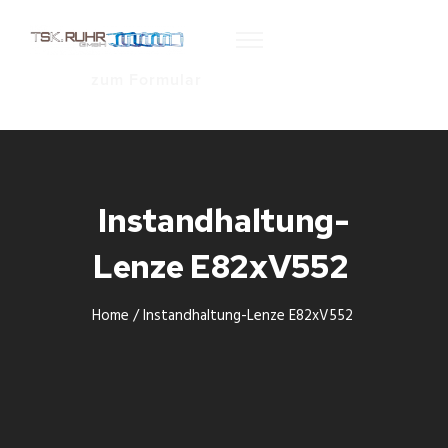
zum Formular
Instandhaltung-
Lenze E82xV552
Home
/
Instandhaltung-Lenze E82xV552