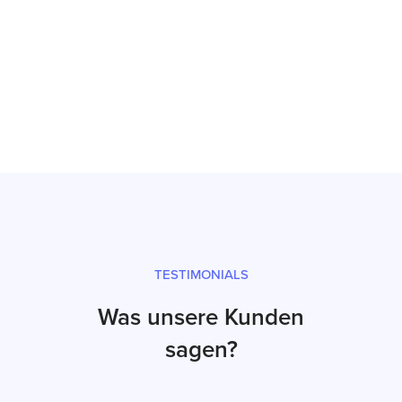
Reparatur
Prüfsiegel und fachgerechter Versand
TESTIMONIALS
Was unsere Kunden
sagen?