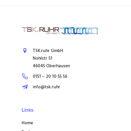
TSK.ruhr GmbH
Nohlstr 51
46045 Oberhausen
0151 – 20 10 55 56
info@tsk.ruhr
Links
Home