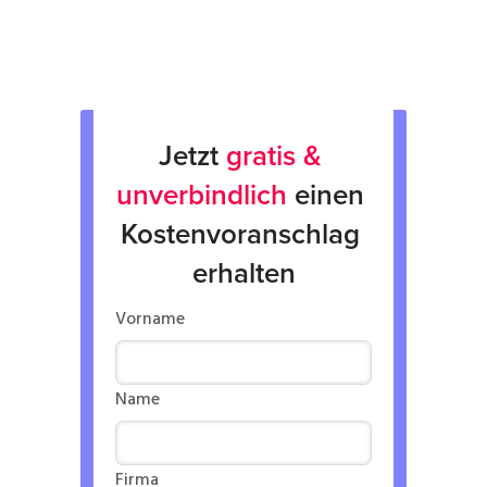
Verleih von Geräten
Jetzt 
gratis & 
unverbindlich
 einen 
Kostenvoranschlag 
erhalten
Vorname
Name
Firma