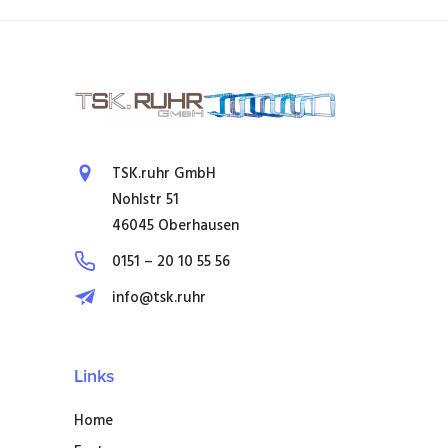
TSK.ruhr GmbH
Nohlstr 51
46045 Oberhausen
0151 – 20 10 55 56
info@tsk.ruhr
Links
Home