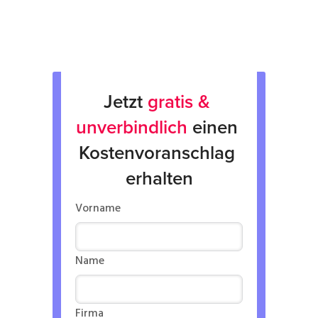
Verleih von Geräten
Jetzt 
gratis & 
unverbindlich
 einen 
Kostenvoranschlag 
erhalten
Vorname
Name
Firma