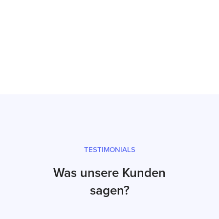
Reparatur
Prüfsiegel und fachgerechter Versand
TESTIMONIALS
Was unsere Kunden
sagen?