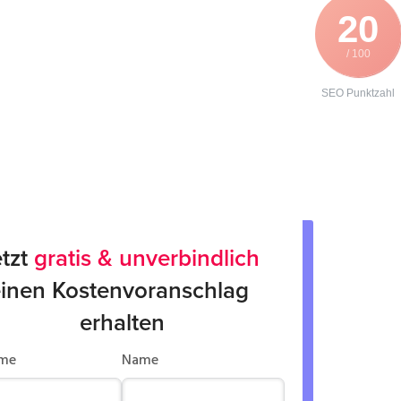
20
/ 100
SEO Punktzahl
tzt 
gratis & unverbindlich
inen Kostenvoranschlag 
erhalten
me
Name