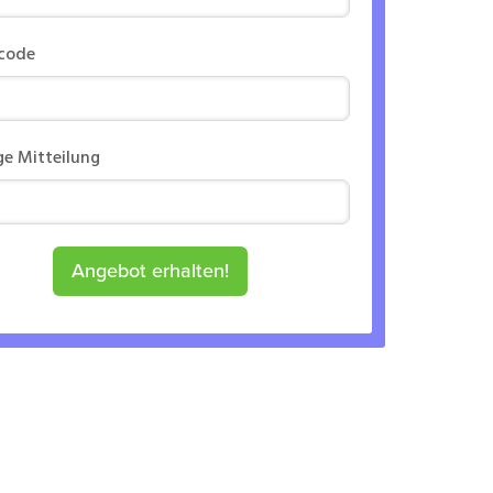
rcode
ge Mitteilung
Angebot erhalten!