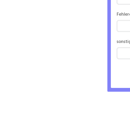
Fehle
sonsti