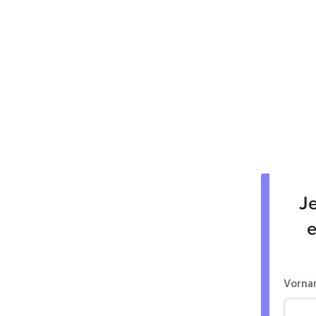
Je
e
Vorna