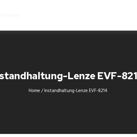
Start
Formular
nstandhaltung-Lenze EVF-82
Home
/
Instandhaltung-Lenze EVF-8214