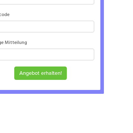
rcode
ge Mitteilung
Angebot erhalten!