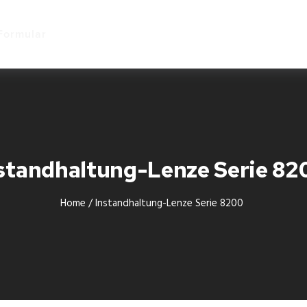
Start
Formular
standhaltung-Lenze Serie 8
Home
/
Instandhaltung-Lenze Serie 8200