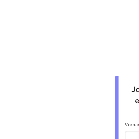
Je
e
Vorna