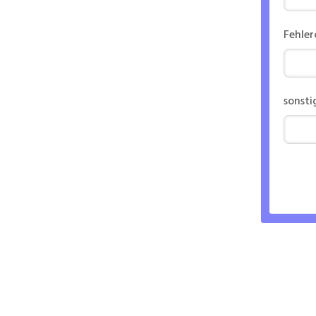
Fehle
sonsti