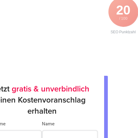
20
/ 100
SEO Punktzahl
tzt 
gratis & unverbindlich
inen Kostenvoranschlag 
erhalten
me
Name