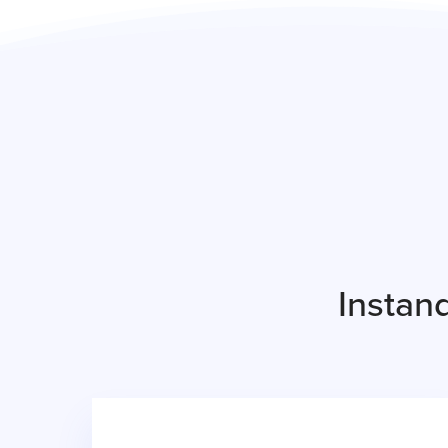
Instan