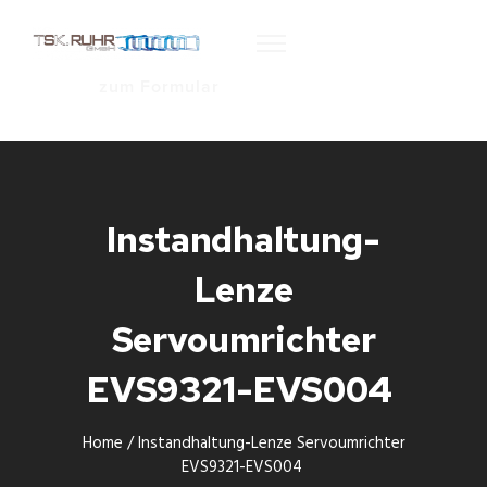
zum Formular
Instandhaltung-
Lenze
Servoumrichter
EVS9321-EVS004
Home
/
Instandhaltung-Lenze Servoumrichter
EVS9321-EVS004