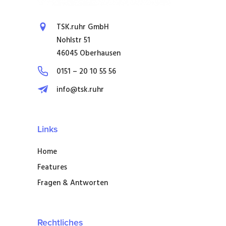
TSK.ruhr GmbH
Nohlstr 51
46045 Oberhausen
0151 – 20 10 55 56
info@tsk.ruhr
Links
Home
Features
Fragen & Antworten
Rechtliches