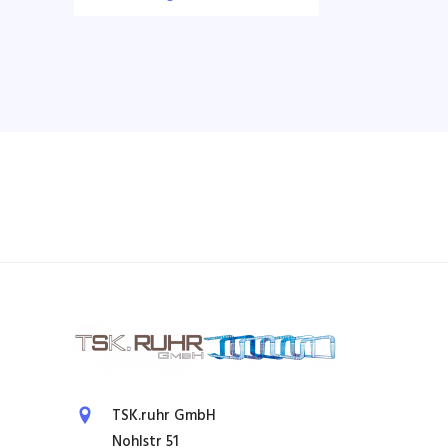
TSK.ruhr GmbH
Nohlstr 51