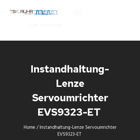
zum Formular
Instandhaltung-
Lenze
Servoumrichter
EVS9323-ET
Home
/
Instandhaltung-Lenze Servoumrichter
EVS9323-ET