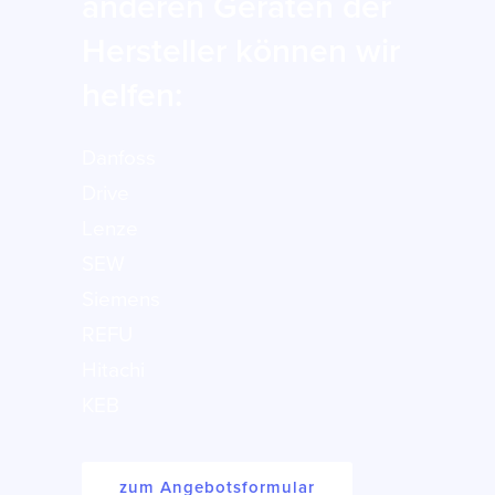
anderen Geräten der
Hersteller können wir
helfen:
Danfoss
Drive
Lenze
SEW
Siemens
REFU
Hitachi
KEB
zum Angebotsformular