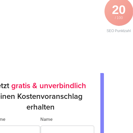
20
/ 100
SEO Punktzahl
tzt 
gratis & unverbindlich
inen Kostenvoranschlag 
erhalten
me
Name