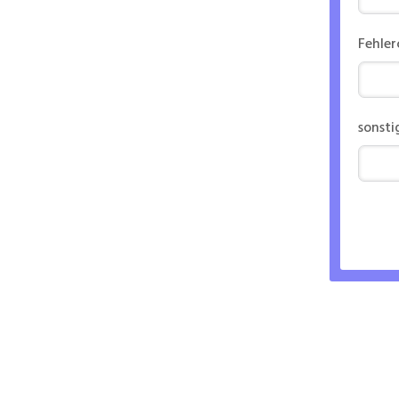
Fehle
sonsti