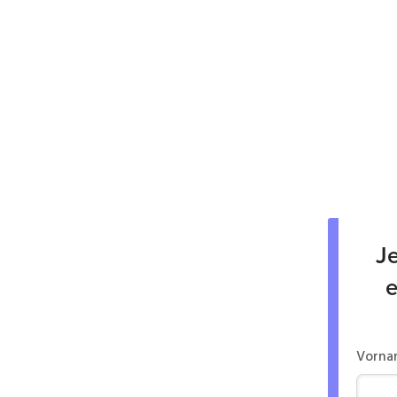
Je
e
Vorna