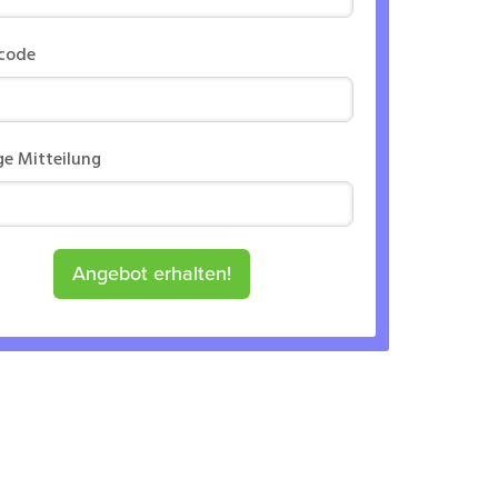
rcode
ge Mitteilung
Angebot erhalten!