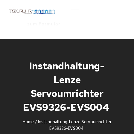
zum Formular
Instandhaltung-
Lenze
Servoumrichter
EVS9326-EVS004
Home
/
Instandhaltung-Lenze Servoumrichter
EVS9326-EVS004