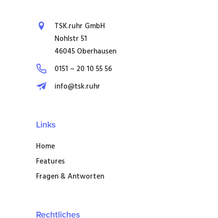
TSK.ruhr GmbH
Nohlstr 51
46045 Oberhausen
0151 – 20 10 55 56
info@tsk.ruhr
Links
Home
Features
Fragen & Antworten
Rechtliches