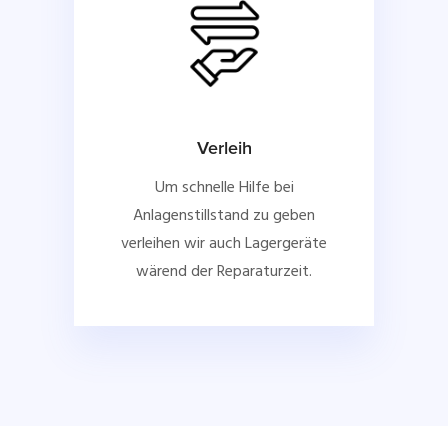
Verleih
Um schnelle Hilfe bei
Anlagenstillstand zu geben
verleihen wir auch Lagergeräte
wärend der Reparaturzeit.