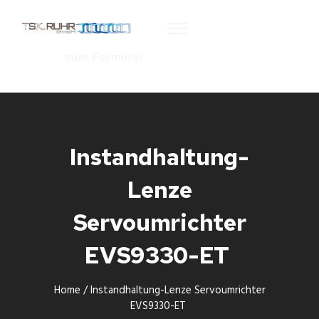
zum Formular
Instandhaltung-
Lenze
Servoumrichter
EVS9330-ET
Home
/
Instandhaltung-Lenze Servoumrichter
EVS9330-ET