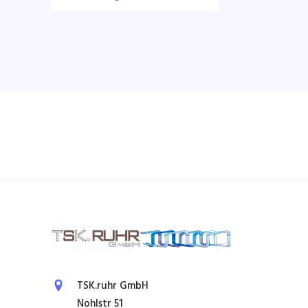
TSK.ruhr GmbH
Nohlstr 51