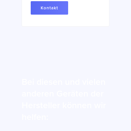
Kontakt
Bei diesen und vielen
anderen Geräten der
Hersteller können wir
helfen: