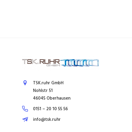
TSK.ruhr GmbH
Nohlstr 51
46045 Oberhausen
0151 – 20 10 55 56
info@tsk.ruhr