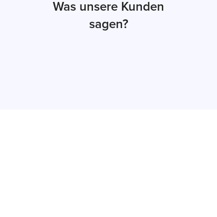
Was unsere Kunden
sagen?
Jetzt Angebot
erhalten
Innerhalb von maximal 48 Stunden