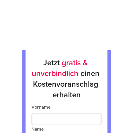
Rücksendung
Verkauf von Neu & Gebrauchtgeräten
Verleih von Geräten
Jetzt 
gratis & 
unverbindlich
 einen 
Kostenvoranschlag 
erhalten
Vorname
Name