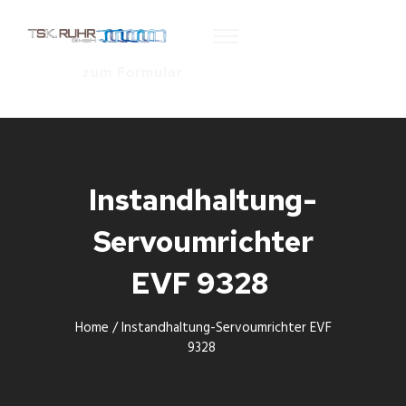
zum Formular
Instandhaltung-
Servoumrichter
EVF 9328
Home
/
Instandhaltung-Servoumrichter EVF
9328