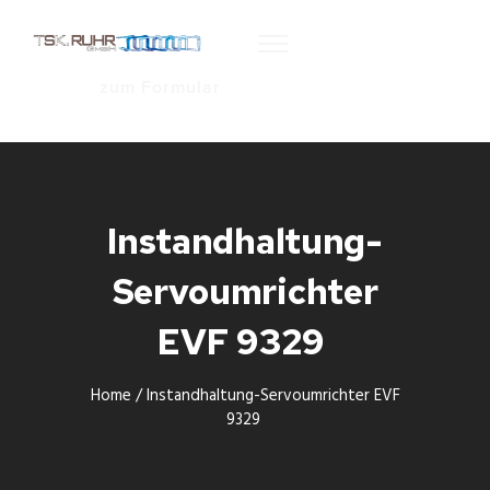
zum Formular
Instandhaltung-
Servoumrichter
EVF 9329
Home
/
Instandhaltung-Servoumrichter EVF
9329