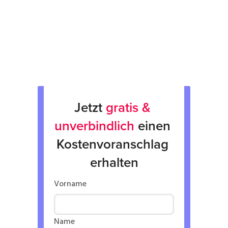
Rücksendung
Verkauf von Neu & Gebrauchtgeräten
Verleih von Geräten
Jetzt 
gratis & 
unverbindlich
 einen 
Kostenvoranschlag 
erhalten
Vorname
Name