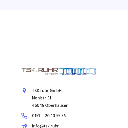
TSK.ruhr GmbH
Nohlstr 51
46045 Oberhausen
0151 – 20 10 55 56
info@tsk.ruhr