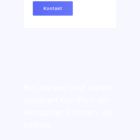
Kontakt
Bei diesen und vielen
anderen Geräten der
Hersteller können wir
helfen: