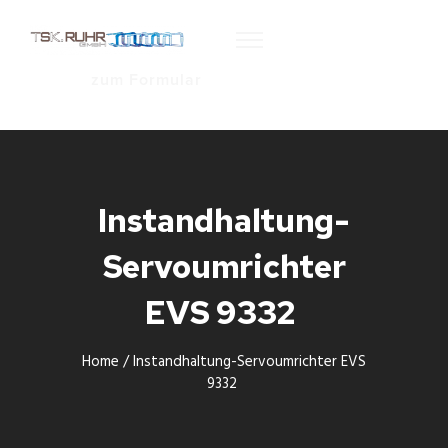
zum Formular
Instandhaltung-
Servoumrichter
EVS 9332
Home
/
Instandhaltung-Servoumrichter EVS
9332