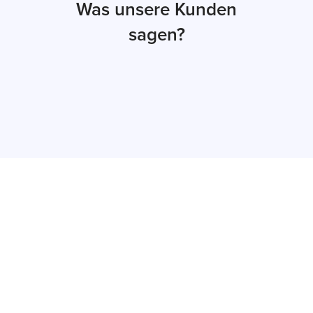
Was unsere Kunden
sagen?
Jetzt Angebot
erhalten
Innerhalb von maximal 48 Stunden