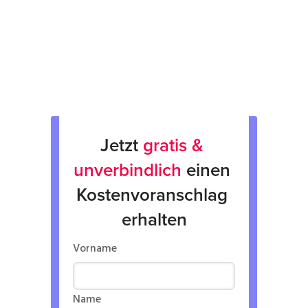
Rücksendung
Verkauf von Neu & Gebrauchtgeräten
Verleih von Geräten
Jetzt 
gratis & 
unverbindlich
 einen 
Kostenvoranschlag 
erhalten
Vorname
Name