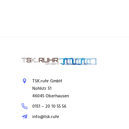
TSK.ruhr GmbH
Nohlstr 51
46045 Oberhausen
0151 – 20 10 55 56
info@tsk.ruhr