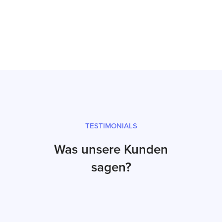
Prüfsiegel und fachgerechter Versand
TESTIMONIALS
Was unsere Kunden
sagen?