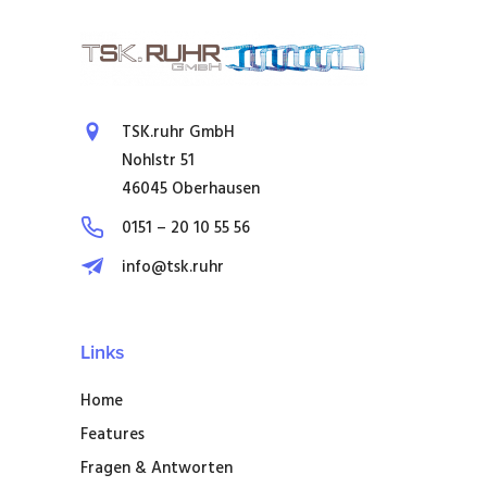
TSK.ruhr GmbH
Nohlstr 51
46045 Oberhausen
0151 – 20 10 55 56
info@tsk.ruhr
Links
Home
Features
Fragen & Antworten