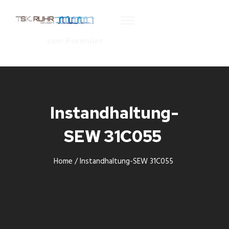
zum Formular
Instandhaltung-
SEW 31C055
Home
/
Instandhaltung-SEW 31C055