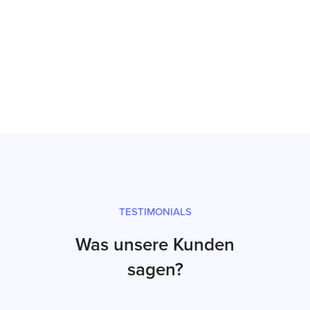
Reparatur
Prüfsiegel und fachgerechter Versand
TESTIMONIALS
Was unsere Kunden
sagen?