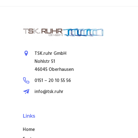
TSK.ruhr GmbH
Nohlstr 51
46045 Oberhausen
0151 – 20 10 55 56
info@tsk.ruhr
Links
Home