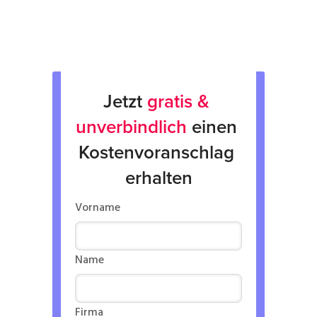
Verleih von Geräten
Jetzt 
gratis & 
unverbindlich
 einen 
Kostenvoranschlag 
erhalten
Vorname
Name
Firma