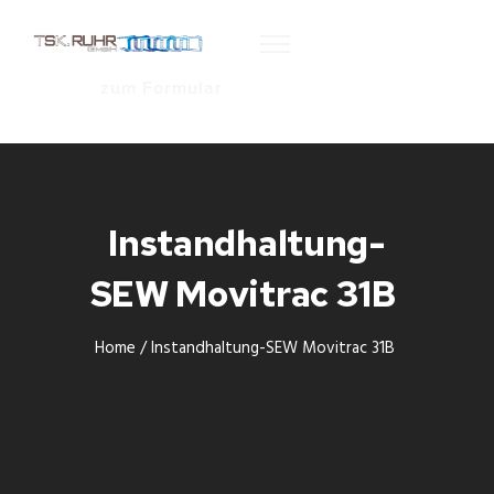
zum Formular
Instandhaltung-
SEW Movitrac 31B
Home
/
Instandhaltung-SEW Movitrac 31B