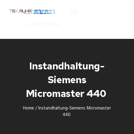
zum Formular
Instandhaltung-
Siemens
Micromaster 440
Home
/
Instandhaltung-Siemens Micromaster
440