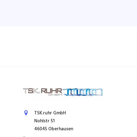
TSK.ruhr GmbH
Nohlstr 51
46045 Oberhausen