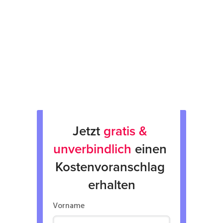
fachgerechte Verpackung &
Rücksendung
Verkauf von Neu & Gebrauchtgeräten
Verleih von Geräten
Jetzt 
gratis & 
unverbindlich
 einen 
Kostenvoranschlag 
erhalten
Vorname