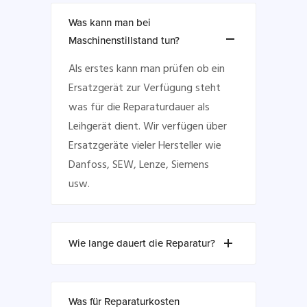
Was kann man bei
Maschinenstillstand tun?
Als erstes kann man prüfen ob ein
Ersatzgerät zur Verfügung steht
was für die Reparaturdauer als
Leihgerät dient. Wir verfügen über
Ersatzgeräte vieler Hersteller wie
Danfoss, SEW, Lenze, Siemens
usw.
Wie lange dauert die Reparatur?
Was für Reparaturkosten