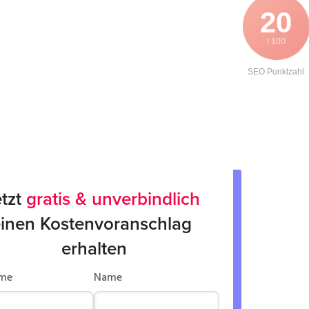
20
/ 100
SEO Punktzahl
tzt 
gratis & unverbindlich
inen Kostenvoranschlag 
erhalten
me
Name