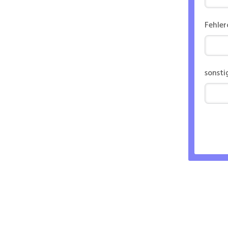
Fehle
sonsti