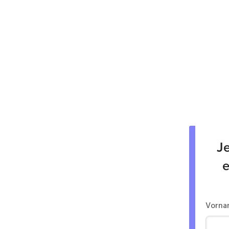
Je
e
Vorna