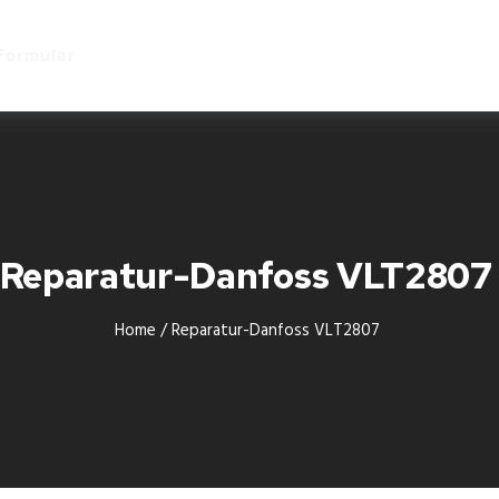
Start
Formular
Reparatur-Danfoss VLT280
Home
/
Reparatur-Danfoss VLT2807