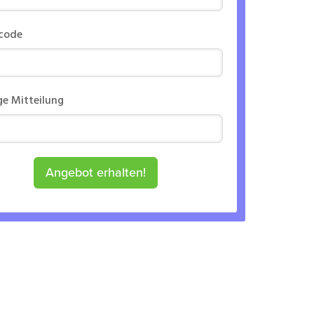
rcode
ge Mitteilung
Angebot erhalten!