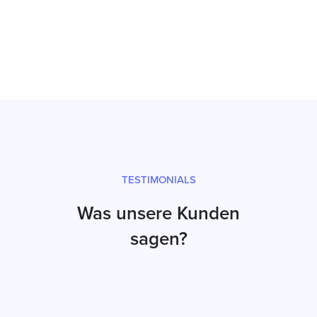
Prüfsiegel und fachgerechter Versand
TESTIMONIALS
Was unsere Kunden
sagen?