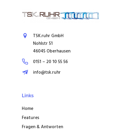
TSK.ruhr GmbH
Nohlstr 51
46045 Oberhausen
0151 – 20 10 55 56
info@tsk.ruhr
Links
Home
Features
Fragen & Antworten