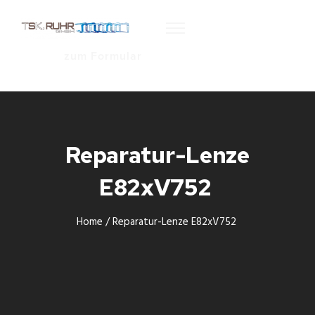
zum Formular
Reparatur-Lenze
E82xV752
Home
/
Reparatur-Lenze E82xV752