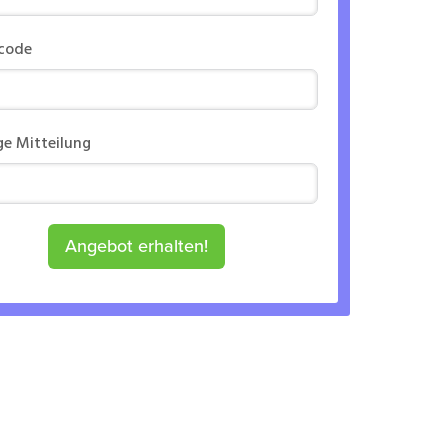
rcode
ge Mitteilung
Angebot erhalten!