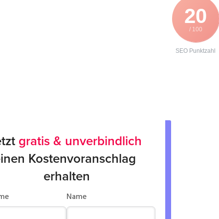
20
/ 100
SEO Punktzahl
tzt 
gratis & unverbindlich
inen Kostenvoranschlag 
erhalten
me
Name