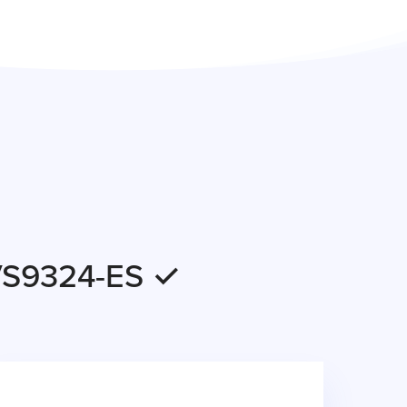
EVS9324-ES ✓