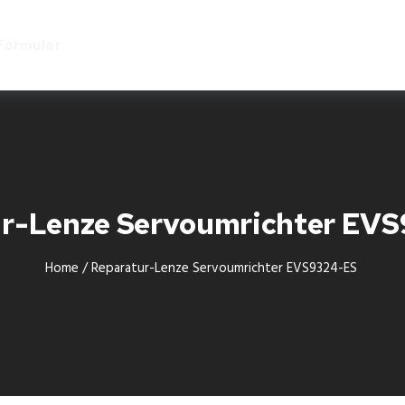
Start
Formular
ur-Lenze Servoumrichter EV
Home
/
Reparatur-Lenze Servoumrichter EVS9324-ES