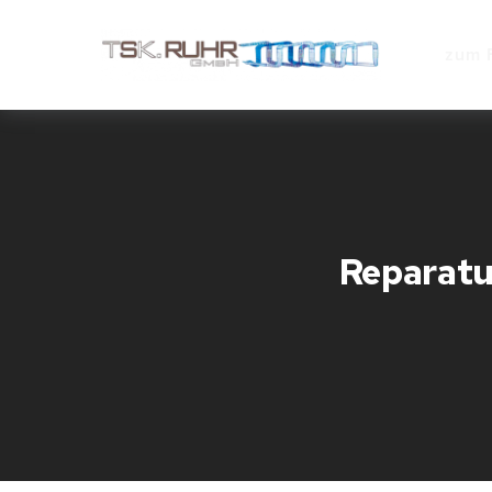
zum 
Reparat