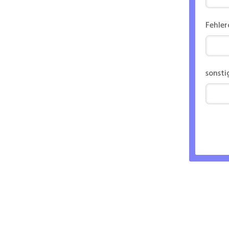
Fehle
sonsti