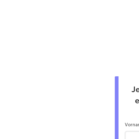
Je
e
Vorna