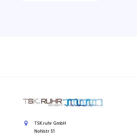
TSK.ruhr GmbH
Nohlstr 51