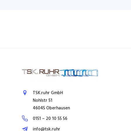
TSK.ruhr GmbH
Nohlstr 51
46045 Oberhausen
0151 – 20 10 55 56
info@tsk.ruhr