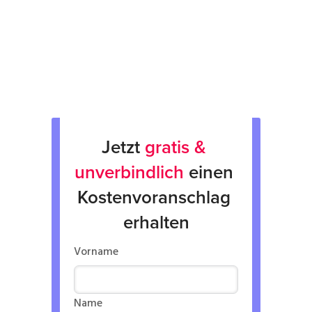
Rücksendung
Verkauf von Neu & Gebrauchtgeräten
Verleih von Geräten
Jetzt 
gratis & 
unverbindlich
 einen 
Kostenvoranschlag 
erhalten
Vorname
Name