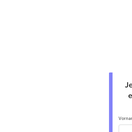
Je
e
Vorna