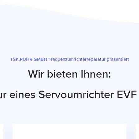
TSK.RUHR GMBH Frequenzumrichterreparatur präsentiert
Wir bieten Ihnen:
ur eines Servoumrichter EV