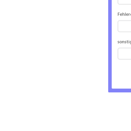
Fehle
sonsti