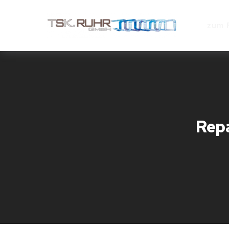
zum 
Rep