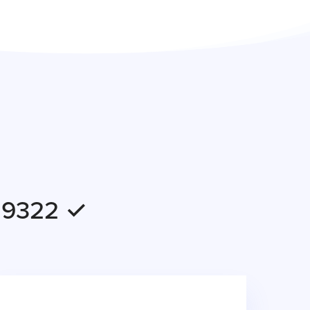
F 9322 ✓