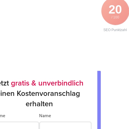
20
/ 100
SEO Punktzahl
tzt 
gratis & unverbindlich
inen Kostenvoranschlag 
erhalten
me
Name