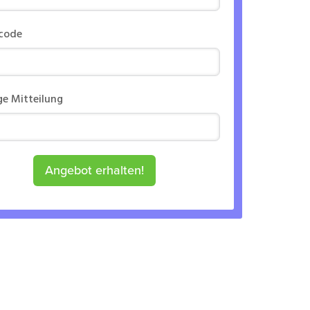
rcode
ge Mitteilung
Angebot erhalten!