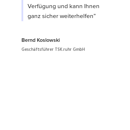
Verfügung und kann Ihnen
ganz sicher weiterhelfen”
Bernd Koslowski
Geschäftsführer TSK.ruhr GmbH
Jetzt ganz einfach und
schnell zum Angebot