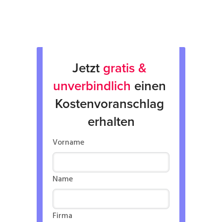
Verleih von Geräten
Jetzt 
gratis & 
unverbindlich
 einen 
Kostenvoranschlag 
erhalten
Vorname
Name
Firma