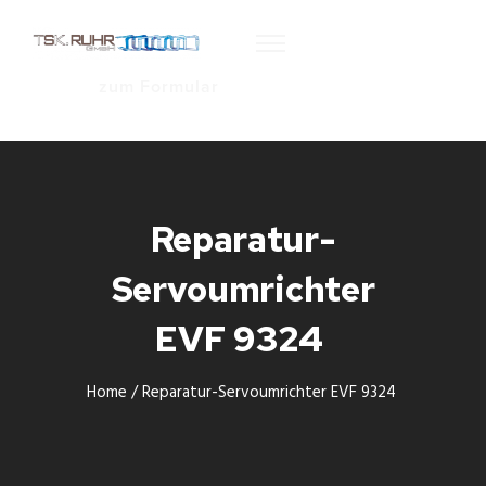
zum Formular
Reparatur-
Servoumrichter
EVF 9324
Home
/
Reparatur-Servoumrichter EVF 9324