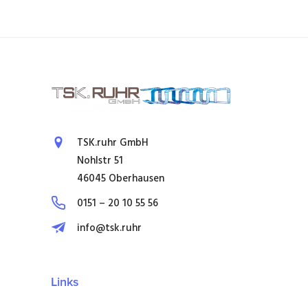
TSK.ruhr GmbH
Nohlstr 51
46045 Oberhausen
0151 – 20 10 55 56
info@tsk.ruhr
Links