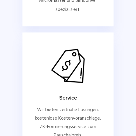
Micromaster und Simodrive 
spezialisiert.
Service
Wir bieten zeitnahe Lösungen,
kostenlose Kostenvoranschläge,
ZK-Formierungsservice zum
Pauschalpreis.