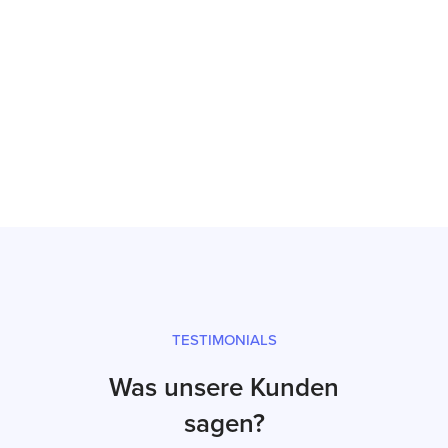
Reparatur
Prüfsiegel und fachgerechter Versand
TESTIMONIALS
Was unsere Kunden
sagen?