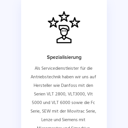
Spezialisierung
Als Servicedienstleister für die 
Antriebstechnik haben wir uns auf 
Hersteller wie Danfoss mit den 
Serien VLT 2800, VLT3000, Vlt 
5000 und VLT 6000 sowie die Fc 
Serie, SEW mit der Movitrac Serie, 
Lenze und Siemens mit 