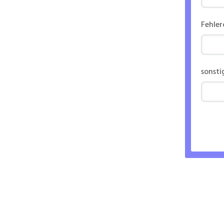
Fehle
sonsti