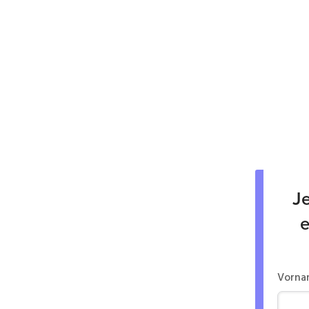
Je
e
Vorna