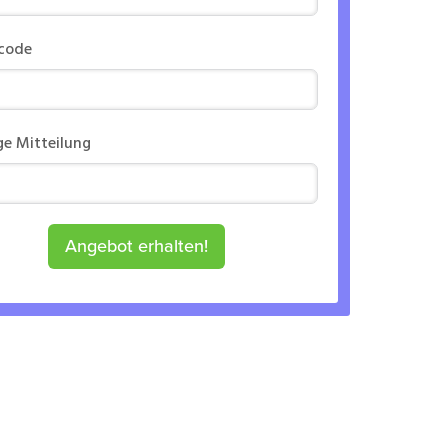
rcode
ge Mitteilung
Angebot erhalten!