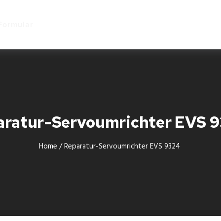
Start
Formular
aratur-Servoumrichter EVS 
Home
/
Reparatur-Servoumrichter EVS 9324