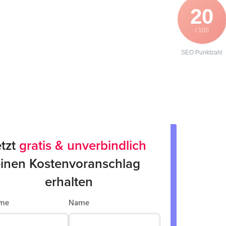
20
/ 100
SEO Punktzahl
tzt 
gratis & unverbindlich
inen Kostenvoranschlag 
erhalten
me
Name