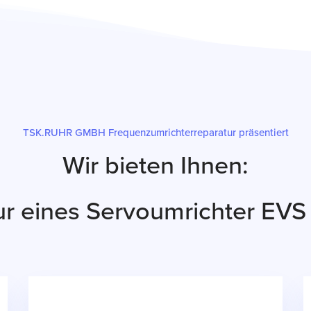
TSK.RUHR GMBH Frequenzumrichterreparatur präsentiert
Wir bieten Ihnen:
ur eines Servoumrichter EV