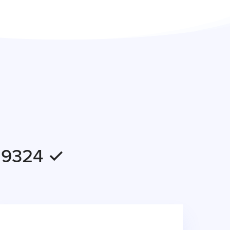
S 9324 ✓