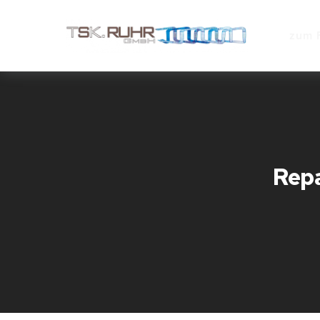
zum 
Rep