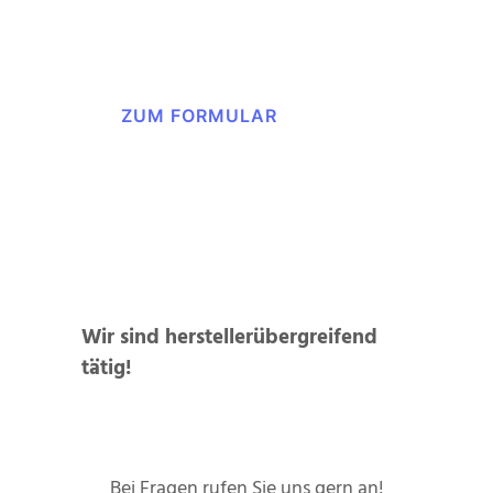
Sie begeistern wird.
ZUM FORMULAR
Wir sind herstellerübergreifend
tätig!
Bei Fragen rufen Sie uns gern an!