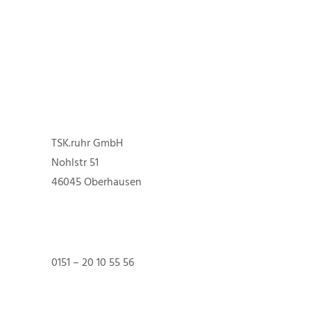
TSK.ruhr GmbH
Nohlstr 51
46045 Oberhausen
0151 – 20 10 55 56