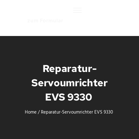
zum Formular
Reparatur-
Servoumrichter
EVS 9330
Home
/
Reparatur-Servoumrichter EVS 9330