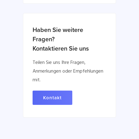
Haben Sie weitere
Fragen?
Kontaktieren Sie uns
Teilen Sie uns Ihre Fragen,
Anmerkungen oder Empfehlungen
mit.
Kontakt