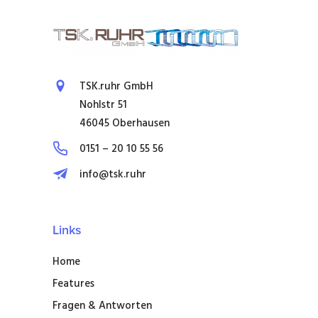
TSK.ruhr GmbH
Nohlstr 51
46045 Oberhausen
0151 – 20 10 55 56
info@tsk.ruhr
Links
Home
Features
Fragen & Antworten