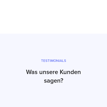
Prüfsiegel und fachgerechter Versand
TESTIMONIALS
Was unsere Kunden
sagen?